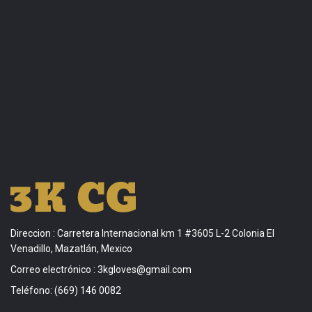
Direccion
: Carretera Internacional km 1 #3605 L-2 Colonia El
Venadillo, Mazatlán, Mexico
Correo electrónico
:
3kgloves@gmail.com
Teléfono
: (669) 146 0082