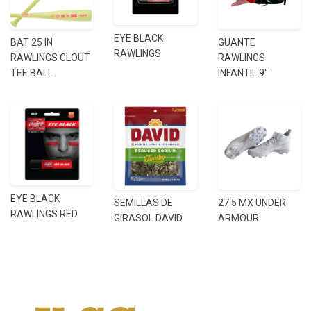
EYE BLACK
BAT 25 IN
GUANTE
RAWLINGS
RAWLINGS CLOUT
RAWLINGS
TEE BALL
INFANTIL 9"
EYE BLACK
SEMILLAS DE
27.5 MX UNDER
RAWLINGS RED
GIRASOL DAVID
ARMOUR