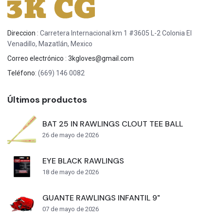
Direccion
: Carretera Internacional km 1 #3605 L-2 Colonia El
Venadillo, Mazatlán, Mexico
Correo electrónico
:
3kgloves@gmail.com
Teléfono
: (669) 146 0082
Últimos productos
BAT 25 IN RAWLINGS CLOUT TEE BALL
26 de mayo de 2026
EYE BLACK RAWLINGS
18 de mayo de 2026
GUANTE RAWLINGS INFANTIL 9"
07 de mayo de 2026