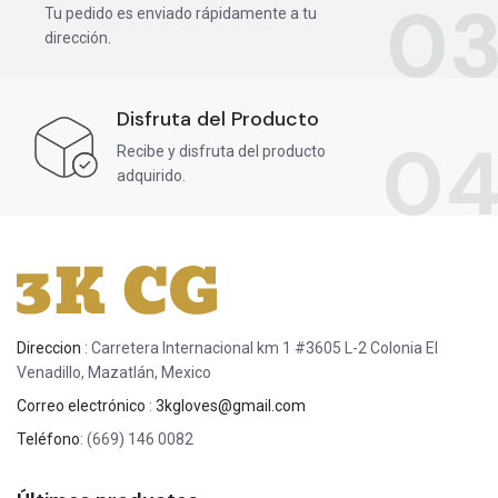
0
Tu pedido es enviado rápidamente a tu
dirección.
Disfruta del Producto
0
Recibe y disfruta del producto
adquirido.
Direccion
: Carretera Internacional km 1 #3605 L-2 Colonia El
Venadillo, Mazatlán, Mexico
Correo electrónico
:
3kgloves@gmail.com
Teléfono
: (669) 146 0082