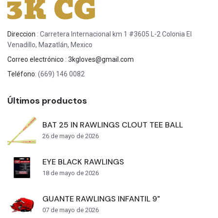
Direccion
: Carretera Internacional km 1 #3605 L-2 Colonia El
Venadillo, Mazatlán, Mexico
Correo electrónico
:
3kgloves@gmail.com
Teléfono
: (669) 146 0082
Últimos productos
BAT 25 IN RAWLINGS CLOUT TEE BALL
26 de mayo de 2026
EYE BLACK RAWLINGS
18 de mayo de 2026
GUANTE RAWLINGS INFANTIL 9"
07 de mayo de 2026