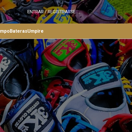
ADOR
ENTRAR / REGISTRARSE
ampo
Bateras
Umpire