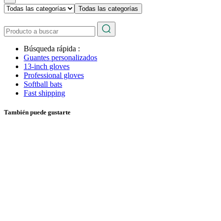
Todas las categorías
Búsqueda rápida :
Guantes personalizados
13-inch gloves
Professional gloves
Softball bats
Fast shipping
También puede gustarte