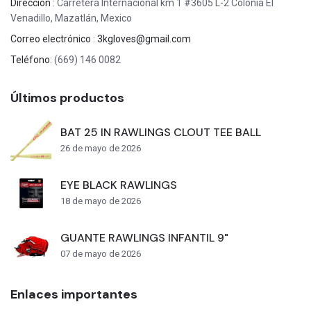
Direccion
: Carretera Internacional km 1 #3605 L-2 Colonia El
Venadillo, Mazatlán, Mexico
Correo electrónico
:
3kgloves@gmail.com
Teléfono
: (669) 146 0082
Últimos productos
BAT 25 IN RAWLINGS CLOUT TEE BALL
26 de mayo de 2026
EYE BLACK RAWLINGS
18 de mayo de 2026
GUANTE RAWLINGS INFANTIL 9"
07 de mayo de 2026
Enlaces importantes