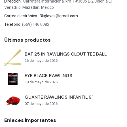
Direccion
: Carretera Internacional km 1 #3605 L-2 Colonia El
Venadillo, Mazatlán, Mexico
Correo electrónico
:
3kgloves@gmail.com
Teléfono
: (669) 146 0082
Últimos productos
BAT 25 IN RAWLINGS CLOUT TEE BALL
26 de mayo de 2026
EYE BLACK RAWLINGS
18 de mayo de 2026
GUANTE RAWLINGS INFANTIL 9"
07 de mayo de 2026
Enlaces importantes